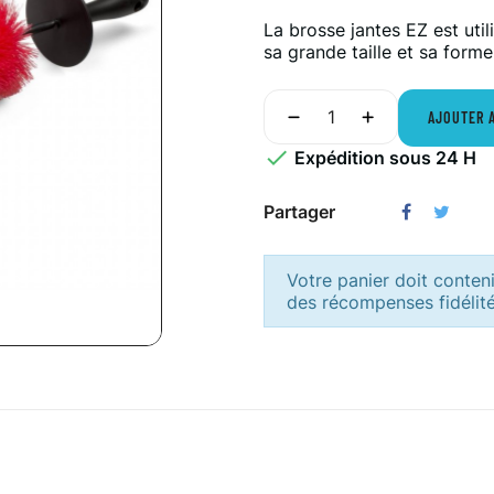
La brosse jantes EZ est uti
sa grande taille et sa form
AJOUTER 

Expédition sous 24 H
Partager
Votre panier doit conten
des récompenses fidélité