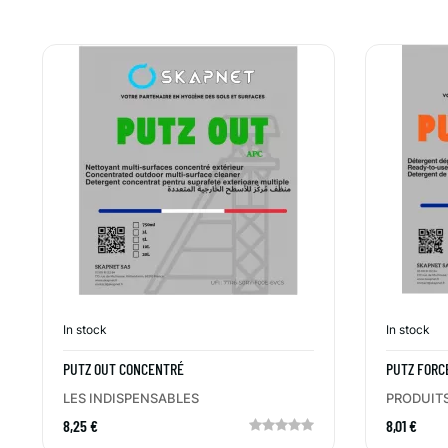
In stock
In stock
PUTZ OUT CONCENTRÉ
PUTZ FORC
LES INDISPENSABLES
PRODUITS
8,25 €
8,01 €