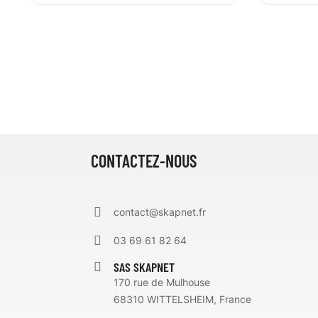
CONTACTEZ-NOUS
contact@skapnet.fr
03 69 61 82 64
SAS SKAPNET
170 rue de Mulhouse
68310 WITTELSHEIM, France