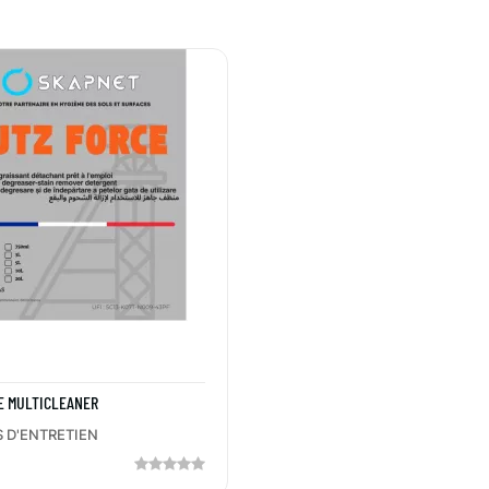
E MULTICLEANER
 D'ENTRETIEN