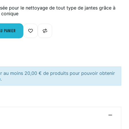
lisée pour le nettoyage de tout type de jantes grâce à
e conique
AU PANIER
ir au moins 20,00 € de produits pour pouvoir obtenir
.