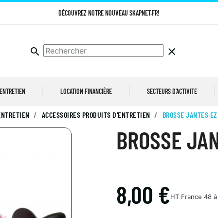
DÉCOUVREZ NOTRE NOUVEAU SKAPNET.FR!
search
clear
 ENTRETIEN
LOCATION FINANCIÈRE
SECTEURS D'ACTIVITE
ENTRETIEN
ACCESSOIRES PRODUITS D'ENTRETIEN
BROSSE JANTES EZ
BROSSE JAN
8,00 €
HT
France 48 à