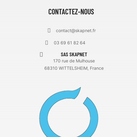
CONTACTEZ-NOUS
contact@skapnet.fr
03 69 61 82 64
SAS SKAPNET
170 rue de Mulhouse
68310 WITTELSHEIM, France