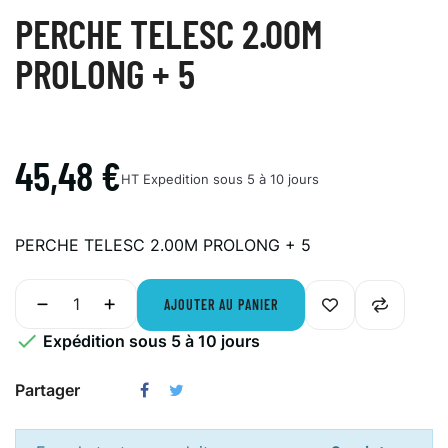
PERCHE TELESC 2.00M
PROLONG + 5
45,48 €
HT
Expedition sous 5 à 10 jours
PERCHE TELESC 2.00M PROLONG + 5
AJOUTER AU PANIER

Expédition sous 5 à 10 jours
Partager