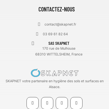
CONTACTEZ-NOUS
contact@skapnet.fr
03 69 61 82 64
SAS SKAPNET
170 rue de Mulhouse
68310 WITTELSHEIM, France
SKAPNET votre partenaire en hygiène des sols et surfaces en
Alsace.