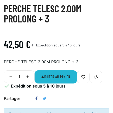
PERCHE TELESC 2.00M
PROLONG + 3
42,50 €
HT
Expedition sous 5 à 10 jours
PERCHE TELESC 2.00M PROLONG + 3
AJOUTER AU PANIER

Expédition sous 5 à 10 jours
Partager