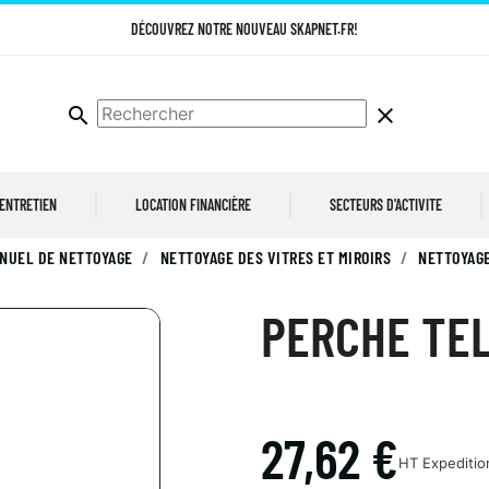
DÉCOUVREZ NOTRE NOUVEAU SKAPNET.FR!
search
clear
 ENTRETIEN
LOCATION FINANCIÈRE
SECTEURS D'ACTIVITE
NUEL DE NETTOYAGE
NETTOYAGE DES VITRES ET MIROIRS
NETTOYAGE
PERCHE TEL
27,62 €
HT
Expeditio