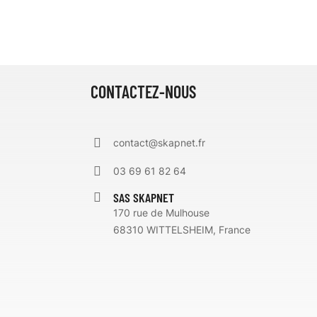
CONTACTEZ-NOUS
contact@skapnet.fr
03 69 61 82 64
SAS SKAPNET
170 rue de Mulhouse
68310 WITTELSHEIM, France