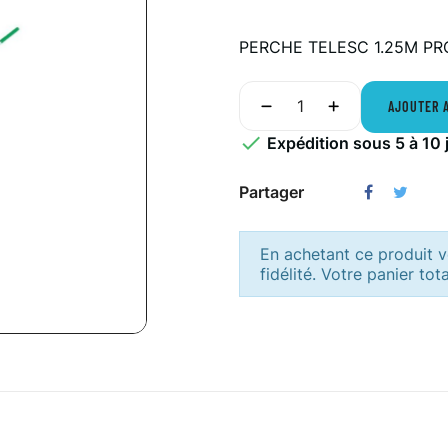
PERCHE TELESC 1.25M PR
AJOUTER 

Expédition sous 5 à 10 
Partager
En achetant ce produit
fidélité. Votre panier tot