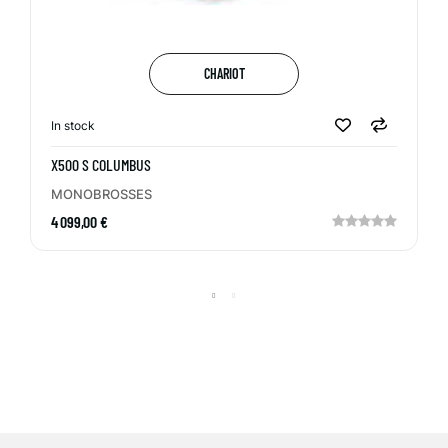
CHARIOT
In stock
X500 S COLUMBUS
MONOBROSSES
4 099,00 €