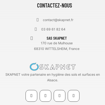
CONTACTEZ-NOUS
contact@skapnet.fr
03 69 61 82 64
SAS SKAPNET
170 rue de Mulhouse
68310 WITTELSHEIM, France
SKAPNET votre partenaire en hygiène des sols et surfaces en
Alsace.