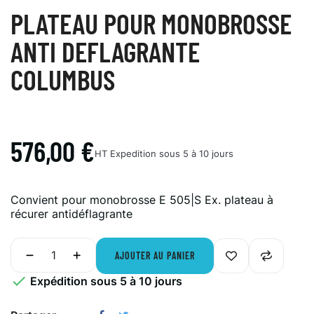
PLATEAU POUR MONOBROSSE
ANTI DEFLAGRANTE
COLUMBUS
576,00 €
HT
Expedition sous 5 à 10 jours
Convient pour monobrosse E 505|S Ex. plateau à
récurer antidéflagrante
AJOUTER AU PANIER

Expédition sous 5 à 10 jours