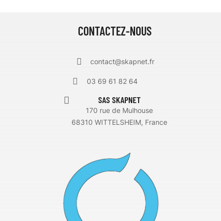
CONTACTEZ-NOUS
contact@skapnet.fr
03 69 61 82 64
SAS SKAPNET
170 rue de Mulhouse
68310 WITTELSHEIM, France