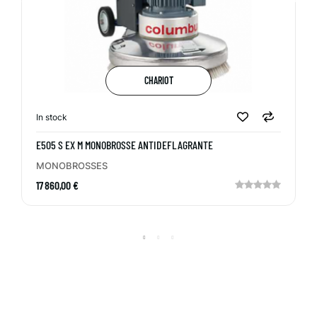
CHARIOT
In stock
E505 S EX M MONOBROSSE ANTIDEFLAGRANTE
MONOBROSSES
17 860,00 €