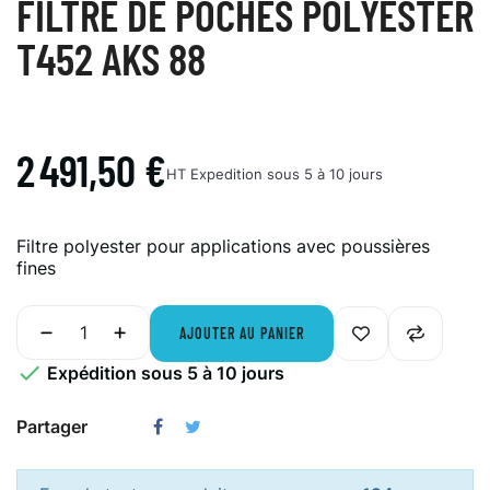
FILTRE DE POCHES POLYESTER
T452 AKS 88
2 491,50 €
HT
Expedition sous 5 à 10 jours
Filtre polyester pour applications avec poussières
fines
AJOUTER AU PANIER

Expédition sous 5 à 10 jours
Partager