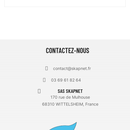
CONTACTEZ-NOUS
contact@skapnet.fr
03 69 61 82 64
SAS SKAPNET
170 rue de Mulhouse
68310 WITTELSHEIM, France