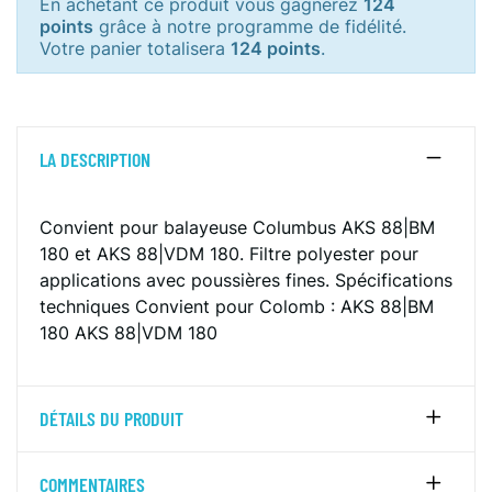
En achetant ce produit vous gagnerez
124
points
grâce à notre programme de fidélité.
Votre panier totalisera
124 points
.
LA DESCRIPTION
Convient pour balayeuse Columbus AKS 88|BM
180 et AKS 88|VDM 180.
Filtre polyester pour
applications avec poussières fines.
Spécifications
techniques
Convient pour Colomb :
AKS 88|BM
180
AKS 88|VDM 180
DÉTAILS DU PRODUIT
COMMENTAIRES