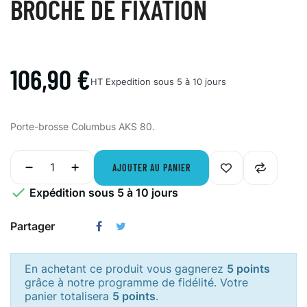
BROCHE DE FIXATION
106,90 €
HT
Expedition sous 5 à 10 jours
Porte-brosse Columbus AKS 80
.
AJOUTER AU PANIER

Expédition sous 5 à 10 jours
Partager
En achetant ce produit vous gagnerez
5 points
grâce à notre programme de fidélité. Votre
panier totalisera
5 points
.