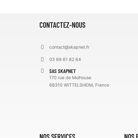
CONTACTEZ-NOUS
contact@skapnet.fr
03 69 61 82 64
SAS SKAPNET
170 rue de Mulhouse
68310 WITTELSHEIM, France
NOS SERVICES
NOS 