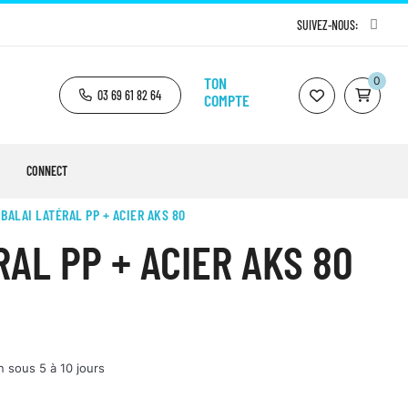
SUIVEZ-NOUS:
TON
0
03 69 61 82 64
COMPTE
CONNECT
BALAI LATÉRAL PP + ACIER AKS 80
RAL PP + ACIER AKS 80
n sous 5 à 10 jours