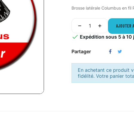
Brosse latérale Columbus en fil P
AJOUTER 

Expédition sous 5 à 10 
Partager
En achetant ce produit
fidélité. Votre panier tot