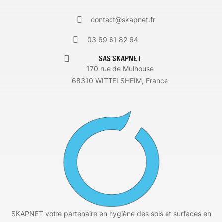
contact@skapnet.fr
03 69 61 82 64
SAS SKAPNET
170 rue de Mulhouse
68310 WITTELSHEIM, France
SKAPNET votre partenaire en hygiène des sols et surfaces en