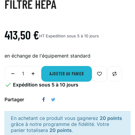
FILTRE HEPA
413,50 €
HT
Expedition sous 5 à 10 jours
en échange de l'équipement standard
AJOUTER AU PANIER

Expédition sous 5 à 10 jours
Partager
En achetant ce produit vous gagnerez
20 points
grâce à notre programme de fidélité. Votre
panier totalisera
20 points
.