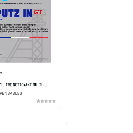
ct
 1 LITRE NETTOYANT MULTI-
APC INTERIEUR
SPENSABLES