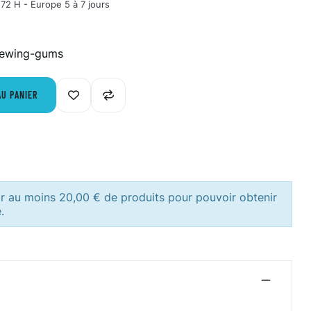
72 H - Europe 5 à 7 jours
chewing-gums
AU PANIER
ir au moins 20,00 € de produits pour pouvoir obtenir
.