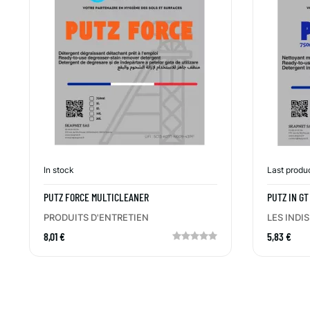
In stock
Last produ
PUTZ FORCE MULTICLEANER
PUTZ IN GT
SURFACES 
PRODUITS D'ENTRETIEN
LES INDI
8,01 €
5,83 €