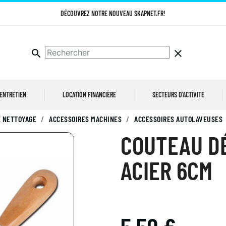
DÉCOUVREZ NOTRE NOUVEAU SKAPNET.FR!
search
clear
 ENTRETIEN
LOCATION FINANCIÈRE
SECTEURS D'ACTIVITE
 NETTOYAGE
ACCESSOIRES MACHINES
ACCESSOIRES AUTOLAVEUSES
COUTEAU D
ACIER 6CM