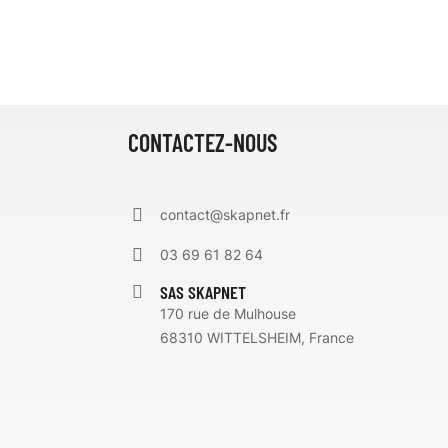
CONTACTEZ-NOUS
contact@skapnet.fr
03 69 61 82 64
SAS SKAPNET
170 rue de Mulhouse
68310 WITTELSHEIM, France