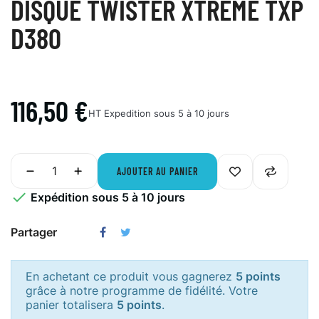
DISQUE TWISTER XTREME TXP
D380
116,50 €
HT
Expedition sous 5 à 10 jours
AJOUTER AU PANIER

Expédition sous 5 à 10 jours
Partager
En achetant ce produit vous gagnerez
5 points
grâce à notre programme de fidélité. Votre
panier totalisera
5 points
.