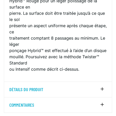
Hybrid™ Rouge pour un léger polissage de la
surface en
pierre. La surface doit être traitée jusqu’à ce que
le sol
présente un aspect uniforme après chaque étape,
ce
traitement comptant 8 passages au minimum. Le
léger
ponçage Hybrid™ est effectué à l’aide d’un disque
mouillé. Poursuivez avec la méthode Twister™
Standard
ou Intensif comme décrit ci-dessus.
DÉTAILS DU PRODUIT
COMMENTAIRES