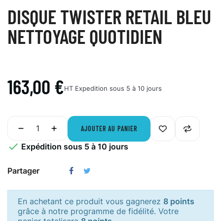
DISQUE TWISTER RETAIL BLEU
NETTOYAGE QUOTIDIEN
163,00 €
HT
Expedition sous 5 à 10 jours
AJOUTER AU PANIER

Expédition sous 5 à 10 jours
Partager
En achetant ce produit vous gagnerez
8 points
grâce à notre programme de fidélité. Votre