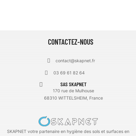
CONTACTEZ-NOUS
contact@skapnet.fr
03 69 61 82 64
SAS SKAPNET
170 rue de Mulhouse
68310 WITTELSHEIM, France
SKAPNET votre partenaire en hygiène des sols et surfaces en