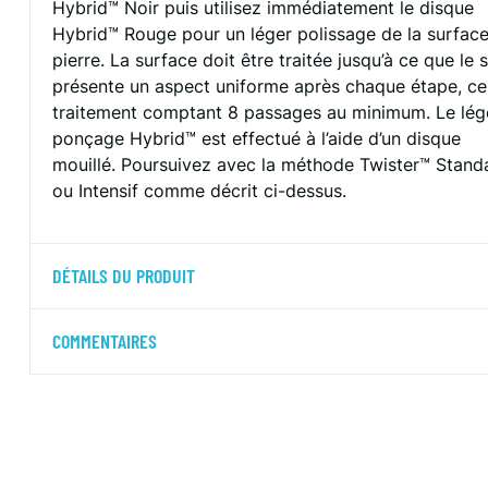
Hybrid™ Noir puis utilisez immédiatement le disque
Hybrid™ Rouge pour un léger polissage de la surfac
pierre. La surface doit être traitée jusqu’à ce que le s
présente un aspect uniforme après chaque étape, ce
traitement comptant 8 passages au minimum. Le lég
ponçage Hybrid™ est effectué à l’aide d’un disque
mouillé. Poursuivez avec la méthode Twister™ Stand
ou Intensif comme décrit ci-dessus.
DÉTAILS DU PRODUIT
COMMENTAIRES