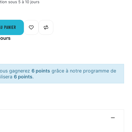
tion sous 5 à 10 jours
AU PANIER
jours
 vous gagnerez
6 points
grâce à notre programme de
alisera
6 points
.