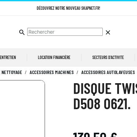
DÉCOUVREZ NOTRE NOUVEAU SKAPNET.FR!
search
clear
 ENTRETIEN
LOCATION FINANCIÈRE
SECTEURS D'ACTIVITE
 NETTOYAGE
ACCESSOIRES MACHINES
ACCESSOIRES AUTOLAVEUSES
DISQUE TWI
D508 0621.