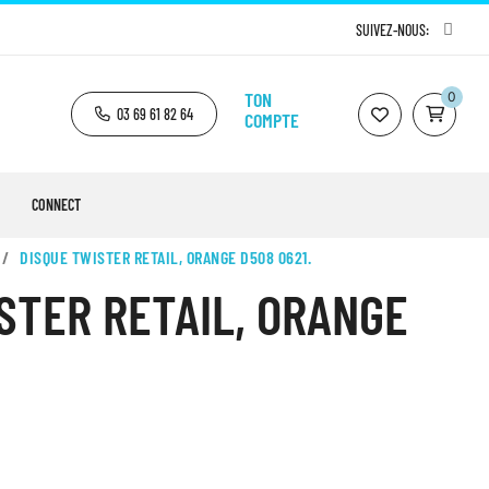
SUIVEZ-NOUS:
TON
0
03 69 61 82 64
COMPTE
CONNECT
DISQUE TWISTER RETAIL, ORANGE D508 0621.
STER RETAIL, ORANGE