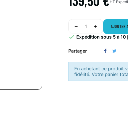
139,50 €
HT
Expedi
AJOUTER 

Expédition sous 5 à 10 
Partager
En achetant ce produit
fidélité. Votre panier tot