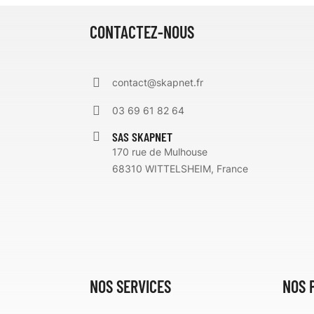
CONTACTEZ-NOUS
contact@skapnet.fr
03 69 61 82 64
SAS SKAPNET
170 rue de Mulhouse
68310 WITTELSHEIM, France
NOS SERVICES
NOS 