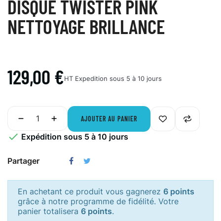
DISQUE TWISTER PINK
NETTOYAGE BRILLANCE
129,00 €
HT
Expedition sous 5 à 10 jours
AJOUTER AU PANIER

Expédition sous 5 à 10 jours
Partager
En achetant ce produit vous gagnerez
6 points
grâce à notre programme de fidélité. Votre
panier totalisera
6 points
.