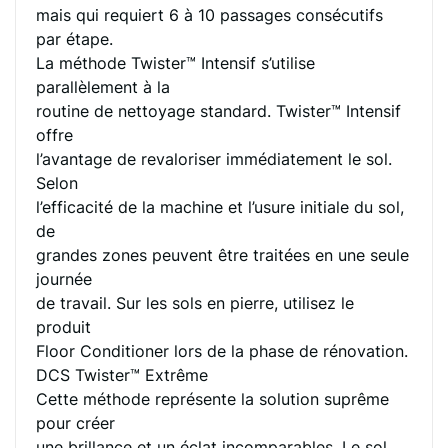
mais qui requiert 6 à 10 passages consécutifs
par étape.
La méthode Twister™ Intensif s’utilise
parallèlement à la
routine de nettoyage standard. Twister™ Intensif
offre
l’avantage de revaloriser immédiatement le sol.
Selon
l’efficacité de la machine et l’usure initiale du sol,
de
grandes zones peuvent être traitées en une seule
journée
de travail. Sur les sols en pierre, utilisez le
produit
Floor Conditioner lors de la phase de rénovation.
DCS Twister™ Extrême
Cette méthode représente la solution suprême
pour créer
une brillance et un éclat incomparables. Le sol