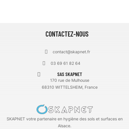
CONTACTEZ-NOUS
contact@skapnet.fr
03 69 61 82 64
SAS SKAPNET
170 rue de Mulhouse
68310 WITTELSHEIM, France
SKAPNET votre partenaire en hygiène des sols et surfaces en
Alsace.