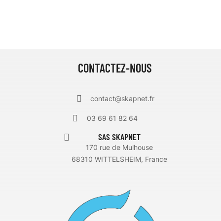
CONTACTEZ-NOUS
contact@skapnet.fr
03 69 61 82 64
SAS SKAPNET
170 rue de Mulhouse
68310 WITTELSHEIM, France