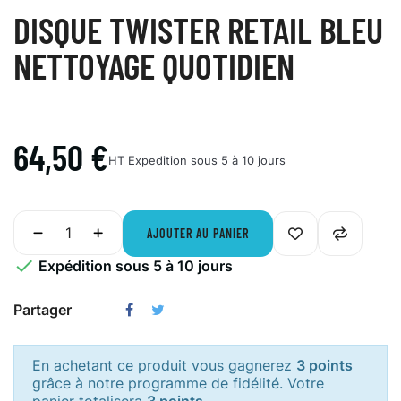
DISQUE TWISTER RETAIL BLEU
NETTOYAGE QUOTIDIEN
64,50 €
HT
Expedition sous 5 à 10 jours
AJOUTER AU PANIER

Expédition sous 5 à 10 jours
Partager
En achetant ce produit vous gagnerez
3 points
grâce à notre programme de fidélité. Votre