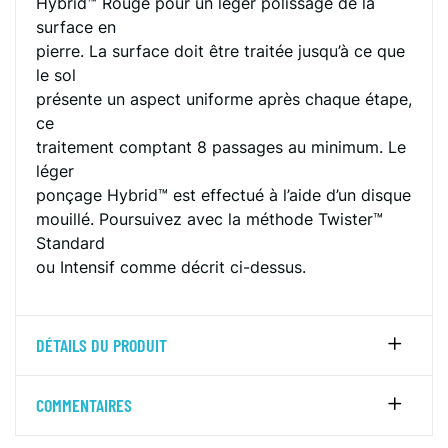
Hybrid™ Rouge pour un léger polissage de la
surface en
pierre. La surface doit être traitée jusqu’à ce que
le sol
présente un aspect uniforme après chaque étape,
ce
traitement comptant 8 passages au minimum. Le
léger
ponçage Hybrid™ est effectué à l’aide d’un disque
mouillé. Poursuivez avec la méthode Twister™
Standard
ou Intensif comme décrit ci-dessus.
DÉTAILS DU PRODUIT
COMMENTAIRES