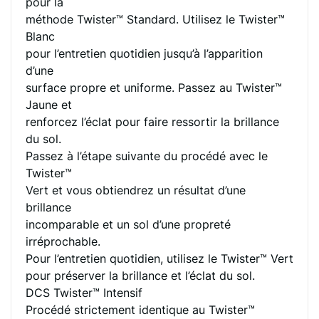
pour la
méthode Twister™ Standard. Utilisez le Twister™
Blanc
pour l’entretien quotidien jusqu’à l’apparition
d’une
surface propre et uniforme. Passez au Twister™
Jaune et
renforcez l’éclat pour faire ressortir la brillance
du sol.
Passez à l’étape suivante du procédé avec le
Twister™
Vert et vous obtiendrez un résultat d’une
brillance
incomparable et un sol d’une propreté
irréprochable.
Pour l’entretien quotidien, utilisez le Twister™ Vert
pour préserver la brillance et l’éclat du sol.
DCS Twister™ Intensif
Procédé strictement identique au Twister™