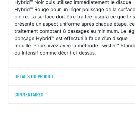
Hybrid™ Noir puis utilisez immédiatement le disque
Hybrid™ Rouge pour un léger polissage de la surfac
pierre. La surface doit être traitée jusqu’à ce que le s
présente un aspect uniforme après chaque étape, ce
traitement comptant 8 passages au minimum. Le lég
ponçage Hybrid™ est effectué à l’aide d’un disque
mouillé. Poursuivez avec la méthode Twister™ Stand
ou Intensif comme décrit ci-dessus.
DÉTAILS DU PRODUIT
COMMENTAIRES