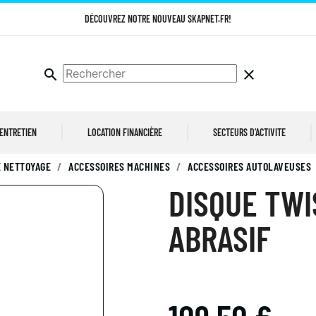
DÉCOUVREZ NOTRE NOUVEAU SKAPNET.FR!
search
clear
 ENTRETIEN
LOCATION FINANCIÈRE
SECTEURS D'ACTIVITE
 NETTOYAGE
ACCESSOIRES MACHINES
ACCESSOIRES AUTOLAVEUSES
DISQUE TWI
ABRASIF