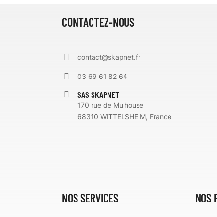
CONTACTEZ-NOUS
contact@skapnet.fr
03 69 61 82 64
SAS SKAPNET
170 rue de Mulhouse
68310 WITTELSHEIM, France
NOS SERVICES
NOS 