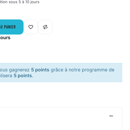
tion sous 5 à 10 jours
AU PANIER
jours
 vous gagnerez
5 points
grâce à notre programme de
alisera
5 points
.