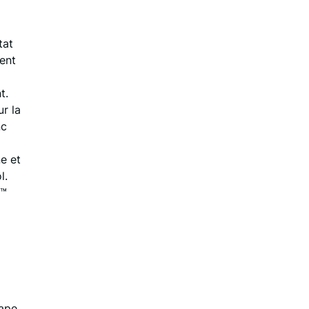
tat
ent
t.
r la
nc
e et
l.
r™
ape.