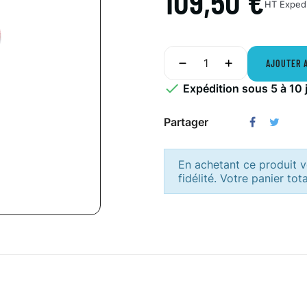
109,50 €
HT
Expedi
AJOUTER 

Expédition sous 5 à 10 
Partager
En achetant ce produit
fidélité. Votre panier tot