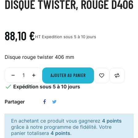
DISQUE TWISTER, ROUGE D406
88,10 €
HT
Expedition sous 5 à 10 jours
Disque rouge twister 406 mm
AJOUTER AU PANIER

Expédition sous 5 à 10 jours
Partager
En achetant ce produit vous gagnerez
4 points
grâce à notre programme de fidélité. Votre
panier totalisera
4 points
.