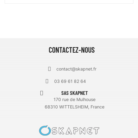
CONTACTEZ-NOUS
contact@skapnet.fr
03 69 61 82 64
SAS SKAPNET
170 rue de Mulhouse
68310 WITTELSHEIM, France