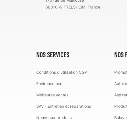
170 rue de Mulhouse
68310 WITTELSHEIM, France
NOS SERVICES
NOS 
Conditions d'utilisation CGV
Promot
Environnement
Autola
Meilleures ventes
Aspira
SAV - Entretien et réparations
Produit
Nouveaux produits
Balaye