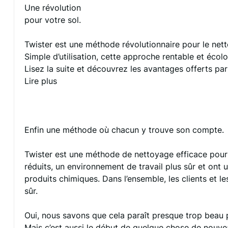
Une révolution
pour votre sol.
Twister est une méthode révolutionnaire pour le net
Simple d’utilisation, cette approche rentable et éco
Lisez la suite et découvrez les avantages offerts par
Lire plus
Enfin une méthode où chacun y trouve son compte.
Twister est une méthode de nettoyage efficace pour 
réduits, un environnement de travail plus sûr et ont
produits chimiques. Dans l’ensemble, les clients et l
sûr.
Oui, nous savons que cela paraît presque trop beau p
Mais c’est aussi le début de quelque chose de nouvea