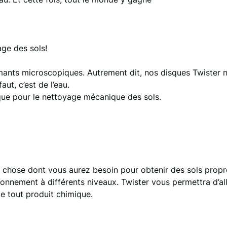
ge des sols!
mants microscopiques. Autrement dit, nos disques Twister n
ut, c’est de l’eau.
que pour le nettoyage mécanique des sols.
e chose dont vous aurez besoin pour obtenir des sols propres
ronnement à différents niveaux. Twister vous permettra d’all
de tout produit chimique.