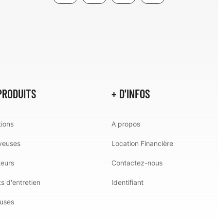
PRODUITS
+ D'INFOS
ions
A propos
veuses
Location Financière
teurs
Contactez-nous
s d'entretien
Identifiant
uses