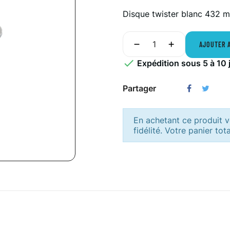
Disque twister blanc 432 
AJOUTER 

Expédition sous 5 à 10 
Partager
En achetant ce produit
fidélité. Votre panier tot