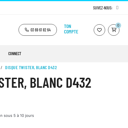
SUIVEZ-NOUS:
TON
0
03 69 61 82 64
COMPTE
CONNECT
DISQUE TWISTER, BLANC D432
STER, BLANC D432
n sous 5 à 10 jours