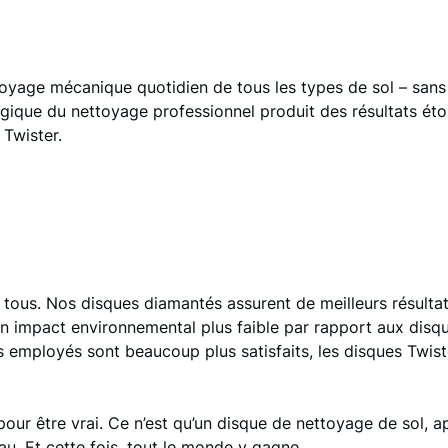
toyage mécanique quotidien de tous les types de sol – sans
logique du nettoyage professionnel produit des résultats ét
 Twister.
tous. Nos disques diamantés assurent de meilleurs résultat
 un impact environnemental plus faible par rapport aux dis
es employés sont beaucoup plus satisfaits, les disques Twist
our être vrai. Ce n’est qu’un disque de nettoyage de sol, ap
u. Et cette fois, tout le monde y gagne