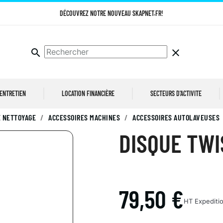
DÉCOUVREZ NOTRE NOUVEAU SKAPNET.FR!
search
clear
 ENTRETIEN
LOCATION FINANCIÈRE
SECTEURS D'ACTIVITE
 NETTOYAGE
ACCESSOIRES MACHINES
ACCESSOIRES AUTOLAVEUSES
DISQUE TWI
79,50 €
HT
Expeditio