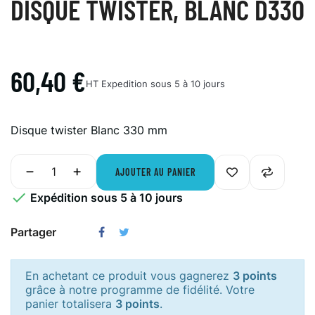
DISQUE TWISTER, BLANC D330
60,40 €
HT
Expedition sous 5 à 10 jours
Disque twister Blanc 330 mm
AJOUTER AU PANIER

Expédition sous 5 à 10 jours
Partager
En achetant ce produit vous gagnerez
3 points
grâce à notre programme de fidélité. Votre
panier totalisera
3 points
.