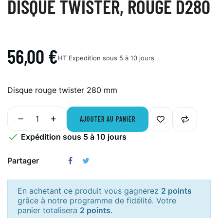
DISQUE TWISTER, ROUGE D280
56,00 €
HT
Expedition sous 5 à 10 jours
Disque rouge twister 280 mm
AJOUTER AU PANIER

Expédition sous 5 à 10 jours
Partager
En achetant ce produit vous gagnerez
2 points
grâce à notre programme de fidélité. Votre
panier totalisera
2 points
.