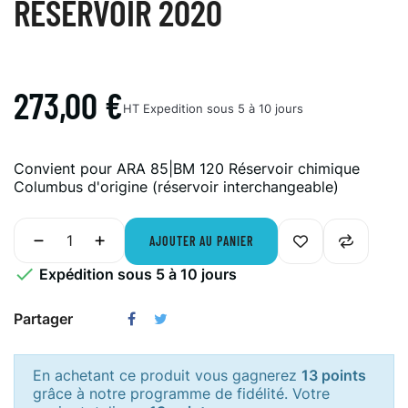
RESERVOIR 2020
273,00 €
HT
Expedition sous 5 à 10 jours
Convient pour ARA 85|BM 120 Réservoir chimique
Columbus d'origine (réservoir interchangeable)
AJOUTER AU PANIER

Expédition sous 5 à 10 jours
Partager
En achetant ce produit vous gagnerez
13 points
grâce à notre programme de fidélité. Votre