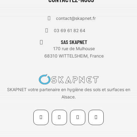
contact@skapnet.fr
03 69 61 82 64
SAS SKAPNET
170 rue de Mulhouse
68310 WITTELSHEIM, France
SKAPNET votre partenaire en hygiène des sols et surfaces en
Alsace.