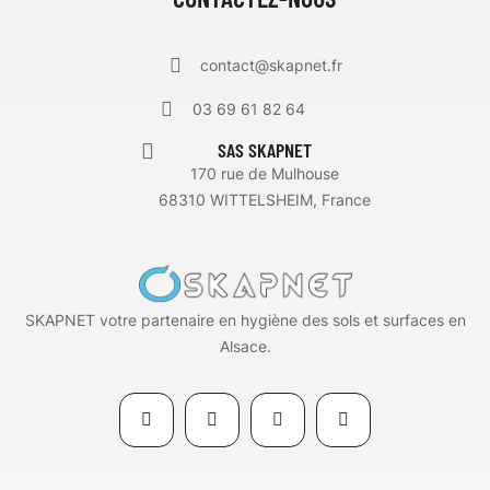
contact@skapnet.fr
03 69 61 82 64
SAS SKAPNET
170 rue de Mulhouse
68310 WITTELSHEIM, France
SKAPNET votre partenaire en hygiène des sols et surfaces en
Alsace.