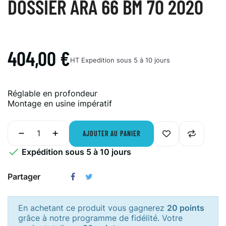
DOSSIER ARA 66 BM 70 2020
404,00 €
HT
Expedition sous 5 à 10 jours
Réglable en profondeur
Montage en usine impératif
AJOUTER AU PANIER

Expédition sous 5 à 10 jours
Partager
En achetant ce produit vous gagnerez
20 points
grâce à notre programme de fidélité. Votre