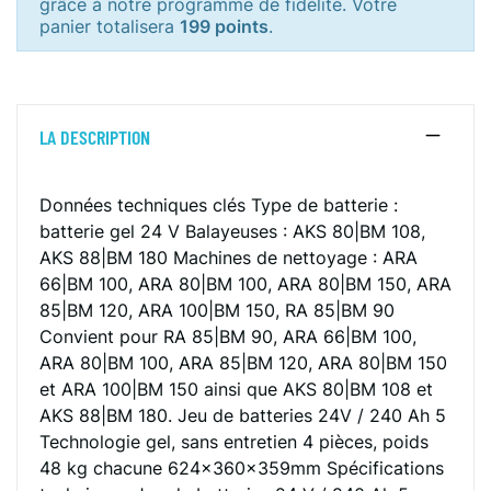
grâce à notre programme de fidélité. Votre
panier totalisera
199 points
.
LA DESCRIPTION
Données techniques clés Type de batterie :
batterie gel 24 V Balayeuses : AKS 80|BM 108,
AKS 88|BM 180 Machines de nettoyage : ARA
66|BM 100, ARA 80|BM 100, ARA 80|BM 150, ARA
85|BM 120, ARA 100|BM 150, RA 85|BM 90
Convient pour RA 85|BM 90, ARA 66|BM 100,
ARA 80|BM 100, ARA 85|BM 120, ARA 80|BM 150
et ARA 100|BM 150 ainsi que AKS 80|BM 108 et
AKS 88|BM 180. Jeu de batteries 24V / 240 Ah 5
Technologie gel, sans entretien 4 pièces, poids
48 kg chacune 624x360x359mm Spécifications