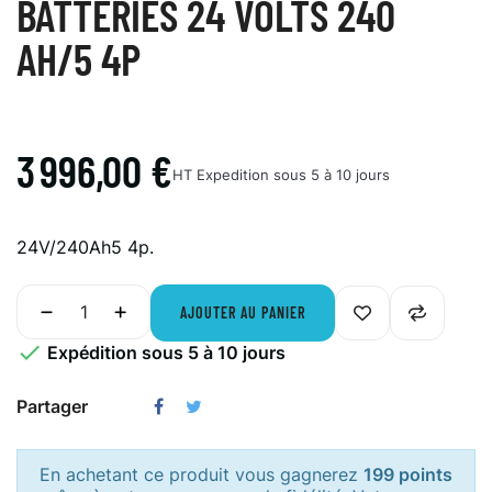
BATTERIES 24 VOLTS 240
AH/5 4P
3 996,00 €
HT
Expedition sous 5 à 10 jours
24V/240Ah5 4p.
AJOUTER AU PANIER

Expédition sous 5 à 10 jours
Partager
En achetant ce produit vous gagnerez
199 points