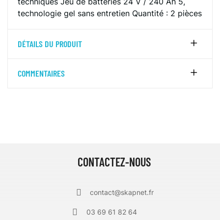
techniques Jeu de batteries 24 V / 240 Ah 5,
technologie gel sans entretien Quantité : 2 pièces
DÉTAILS DU PRODUIT
COMMENTAIRES
CONTACTEZ-NOUS
contact@skapnet.fr
03 69 61 82 64