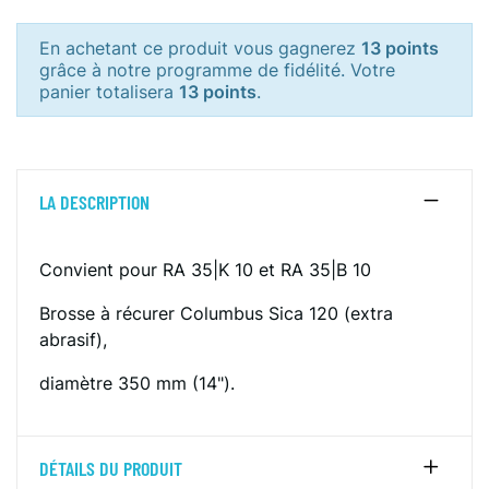
En achetant ce produit vous gagnerez
13 points
grâce à notre programme de fidélité. Votre
panier totalisera
13 points
.
LA DESCRIPTION
Convient pour RA 35|K 10 et RA 35|B 10
Brosse à récurer Columbus Sica 120 (extra
abrasif),
diamètre 350 mm (14").
DÉTAILS DU PRODUIT