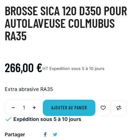
BROSSE SICA 120 D350 POUR
AUTOLAVEUSE COLMUBUS
RA35
266,00 €
HT
Expedition sous 5 à 10 jours
Extra abrasive RA35
AJOUTER AU PANIER

Expédition sous 5 à 10 jours
Partager