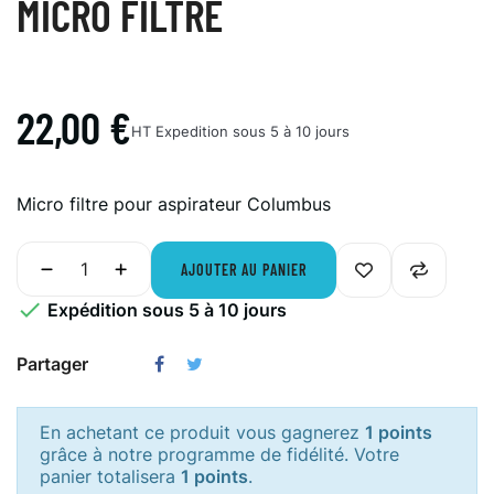
MICRO FILTRE
22,00 €
HT
Expedition sous 5 à 10 jours
Micro filtre pour aspirateur Columbus
AJOUTER AU PANIER

Expédition sous 5 à 10 jours
Partager
En achetant ce produit vous gagnerez
1 points
grâce à notre programme de fidélité. Votre
panier totalisera
1 points
.