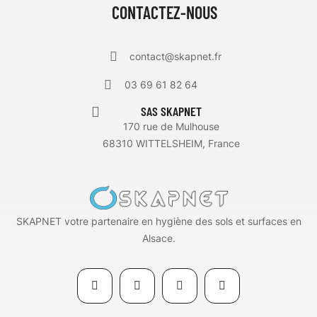
CONTACTEZ-NOUS
contact@skapnet.fr
03 69 61 82 64
SAS SKAPNET
170 rue de Mulhouse
68310 WITTELSHEIM, France
SKAPNET votre partenaire en hygiène des sols et surfaces en
Alsace.