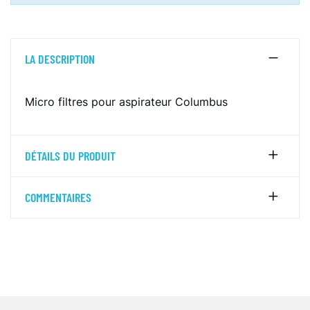
LA DESCRIPTION
Micro filtres pour aspirateur Columbus
DÉTAILS DU PRODUIT
COMMENTAIRES