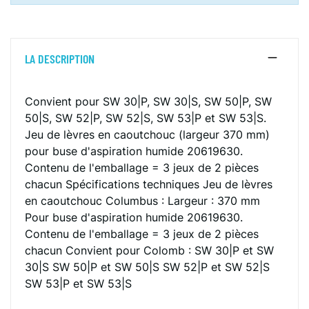
LA DESCRIPTION
Convient pour SW 30|P, SW 30|S, SW 50|P, SW
50|S, SW 52|P, SW 52|S, SW 53|P et SW 53|S.
Jeu de lèvres en caoutchouc (largeur 370 mm)
pour buse d'aspiration humide 20619630.
Contenu de l'emballage = 3 jeux de 2 pièces
chacun
Spécifications techniques
Jeu de lèvres
en caoutchouc Columbus :
Largeur : 370 mm
Pour buse d'aspiration humide 20619630.
Contenu de l'emballage = 3 jeux de 2 pièces
chacun
Convient pour Colomb :
SW 30|P et SW
30|S
SW 50|P et SW 50|S
SW 52|P et SW 52|S
SW 53|P et SW 53|S