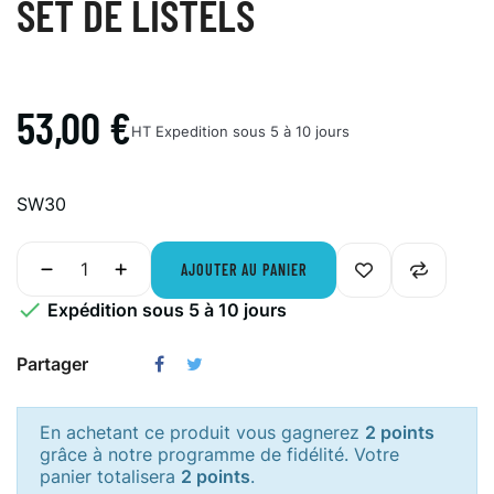
SET DE LISTELS
53,00 €
HT
Expedition sous 5 à 10 jours
SW30
AJOUTER AU PANIER

Expédition sous 5 à 10 jours
Partager
En achetant ce produit vous gagnerez
2 points
grâce à notre programme de fidélité. Votre
panier totalisera
2 points
.