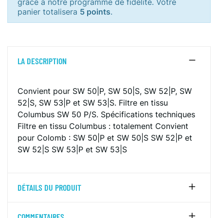
grâce à notre programme de fidélité. Votre
panier totalisera
5 points
.
LA DESCRIPTION
Convient pour SW 50|P, SW 50|S, SW 52|P, SW
52|S, SW 53|P et SW 53|S.
Filtre en tissu
Columbus SW 50 P/S.
Spécifications techniques
Filtre en tissu Columbus :
totalement
Convient
pour Colomb :
SW 50|P et SW 50|S
SW 52|P et
SW 52|S
SW 53|P et SW 53|S
DÉTAILS DU PRODUIT
COMMENTAIRES