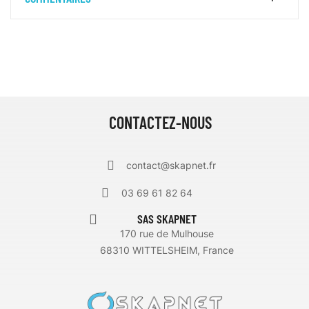
CONTACTEZ-NOUS
contact@skapnet.fr
03 69 61 82 64
SAS SKAPNET
170 rue de Mulhouse
68310 WITTELSHEIM, France