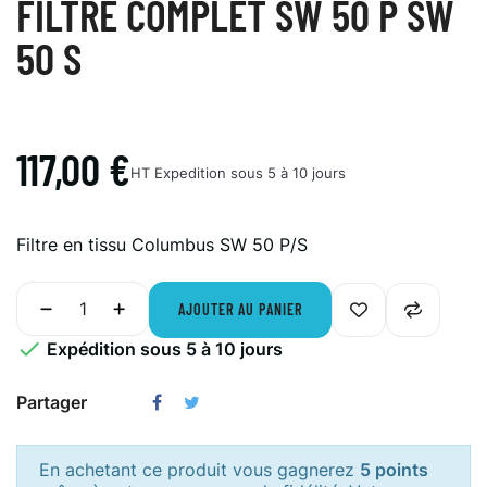
FILTRE COMPLET SW 50 P SW
50 S
117,00 €
HT
Expedition sous 5 à 10 jours
Filtre en tissu Columbus SW 50 P/S
AJOUTER AU PANIER

Expédition sous 5 à 10 jours
Partager
En achetant ce produit vous gagnerez
5 points