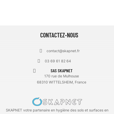
CONTACTEZ-NOUS
contact@skapnet.fr
03 69 61 82 64
SAS SKAPNET
170 rue de Mulhouse
68310 WITTELSHEIM, France
SKAPNET votre partenaire en hygiène des sols et surfaces en