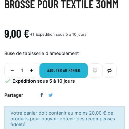
BROSSE POUR TEXTILE 30MM
9,00 €
HT
Expedition sous 5 à 10 jours
Buse de tapisserie d'ameublement
AJOUTER AU PANIER

Expédition sous 5 à 10 jours
Partager
Votre panier doit contenir au moins 20,00 € de
produits pour pouvoir obtenir des récompenses
fidélité.