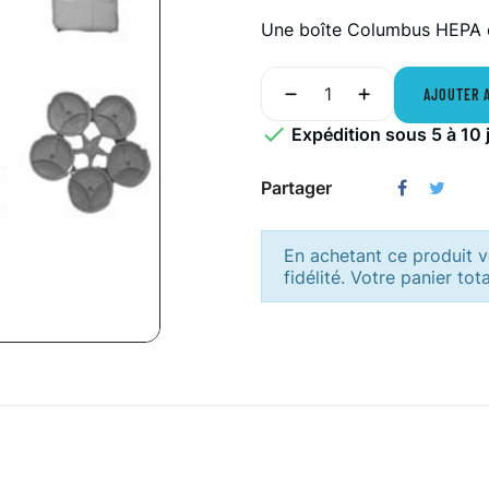
Une boîte Columbus HEPA co
AJOUTER 

Expédition sous 5 à 10 
Partager
En achetant ce produit
fidélité. Votre panier tot