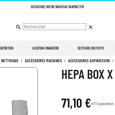
DÉCOUVREZ NOTRE NOUVEAU SKAPNET.FR!
search
clear
 ENTRETIEN
LOCATION FINANCIÈRE
SECTEURS D'ACTIVITE
 NETTOYAGE
ACCESSOIRES MACHINES
ACCESSOIRES ASPIRATEURS
HEPA BOX X
71,10 €
HT
Expedition 