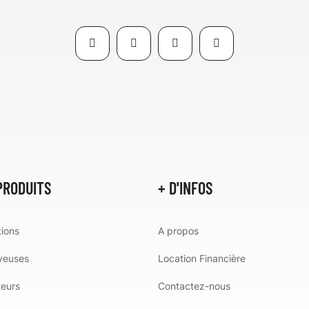
PRODUITS
+ D'INFOS
ions
A propos
veuses
Location Financière
teurs
Contactez-nous