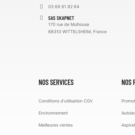
03 69 61 82 64
SAS SKAPNET
170 rue de Mulhouse
68310 WITTELSHEIM, France
NOS SERVICES
NOS 
Conditions d'utilisation CGV
Promot
Environnement
Autola
Meilleures ventes
Aspira