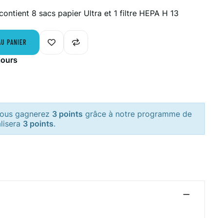
ntient 8 sacs papier Ultra et 1 filtre HEPA H 13
AU PANIER
jours
 vous gagnerez
3 points
grâce à notre programme de
alisera
3 points
.