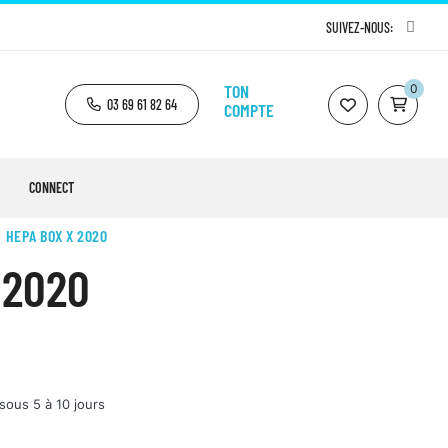
SUIVEZ-NOUS:
TON
0
03 69 61 82 64
COMPTE
CONNECT
HEPA BOX X 2020
 2020
sous 5 à 10 jours