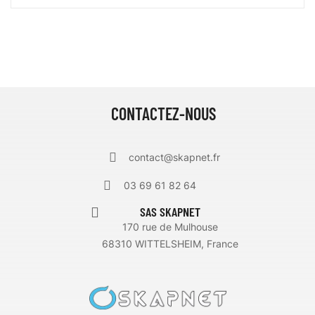
CONTACTEZ-NOUS
contact@skapnet.fr
03 69 61 82 64
SAS SKAPNET
170 rue de Mulhouse
68310 WITTELSHEIM, France