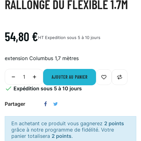
RALLONGE DU FLEXIBLE 1.7M
54,80 €
HT
Expedition sous 5 à 10 jours
extension Columbus 1,7 mètres
AJOUTER AU PANIER

Expédition sous 5 à 10 jours
Partager
En achetant ce produit vous gagnerez
2 points
grâce à notre programme de fidélité. Votre
panier totalisera
2 points
.