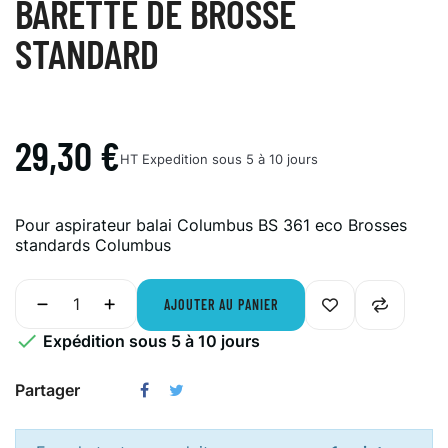
BARETTE DE BROSSE
STANDARD
29,30 €
HT
Expedition sous 5 à 10 jours
Pour aspirateur balai Columbus BS 361 eco
Brosses
standards Columbus
AJOUTER AU PANIER

Expédition sous 5 à 10 jours
Partager