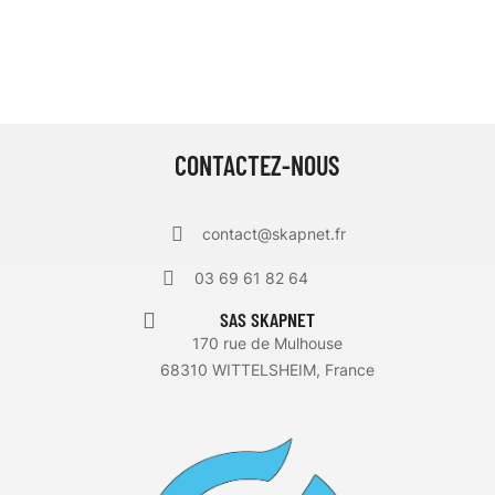
CONTACTEZ-NOUS
contact@skapnet.fr
03 69 61 82 64
SAS SKAPNET
170 rue de Mulhouse
68310 WITTELSHEIM, France